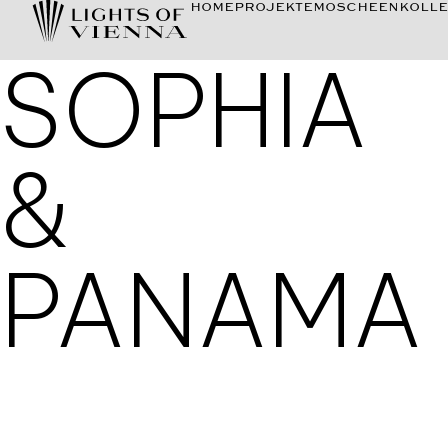
HOME
PROJEKTE
MOSCHEEN
KOLLE
SOPHIA
&
PANAMA