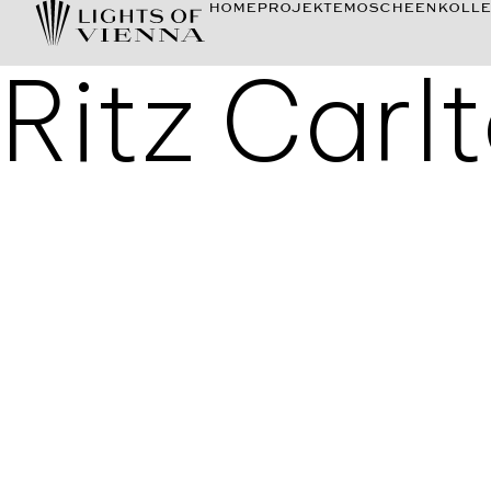
HOME
PROJEKTE
MOSCHEEN
KOLLE
Ritz Carl