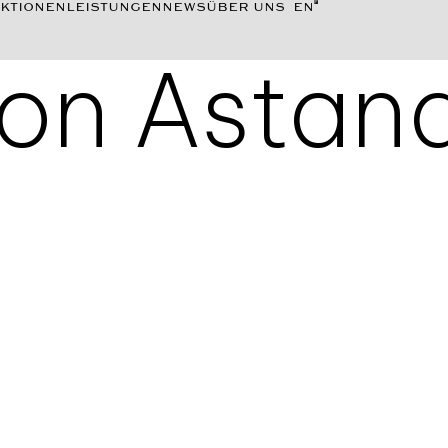
KTIONEN
LEISTUNGEN
NEWS
ÜBER UNS
EN
ton Astan